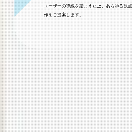
しています。
ユーザーの導線を踏まえた上、あらゆる観
作をご提案します。