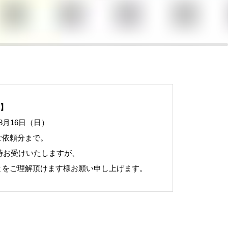
】
8月16日（日）
ご依頼分まで。
時お受けいたしますが、
とをご理解頂けます様お願い申し上げます。