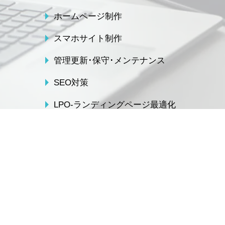
ホームページ制作
スマホサイト制作
管理更新･保守･メンテナンス
SEO対策
LPO-ランディングページ最適化
システム構築
CMS構築
アクセスログ解析
ユーザビリティ
次世代フォーマットでの制作