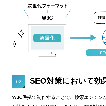
SEO対策において効
02
W3C準拠で制作することで、検索エンジン