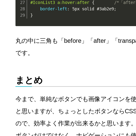
#IconList3 a:hover:after
{
/*「af
border-left
:
 5px solid #3ab2e9
;
}
丸の中に三角も「before」「after」「trans
です。
まとめ
今まで、単純なボタンでも画像アイコンを
と思いますが、ちょっとしたボタンならCS
ので、効率よく作業が出来るかと思います
ボタンだけではなく、ナビゲーションにも