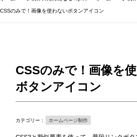
CSSのみで！画像を使わないボタンアイコン
CSSのみで！画像を
ボタンアイコン
カテゴリー：
ホームページ制作
CSS3と擬似要素を使って、普段リンクボ