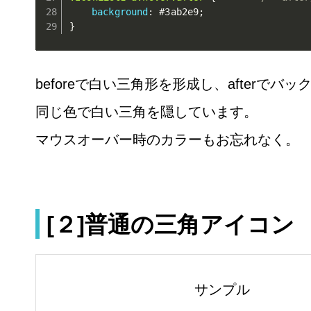
background
:
 #3ab2e9
;
}
beforeで白い三角形を形成し、afterでバ
同じ色で白い三角を隠しています。
マウスオーバー時のカラーもお忘れなく。
[２]普通の三角アイコン
サンプル