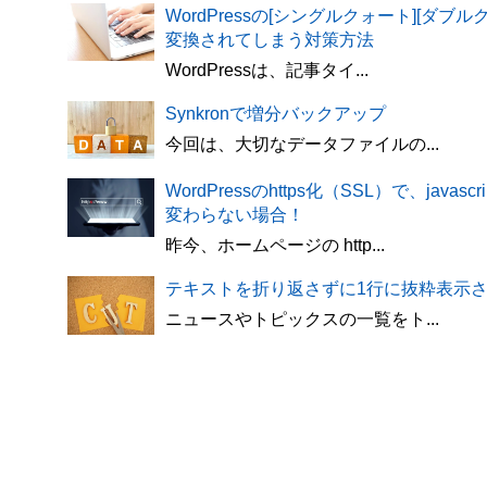
WordPressの[シングルクォート][ダブ
変換されてしまう対策方法
WordPressは、記事タイ...
Synkronで増分バックアップ
今回は、大切なデータファイルの...
WordPressのhttps化（SSL）で、javascr
変わらない場合！
昨今、ホームページの http...
テキストを折り返さずに1行に抜粋表示さ
ニュースやトピックスの一覧をト...