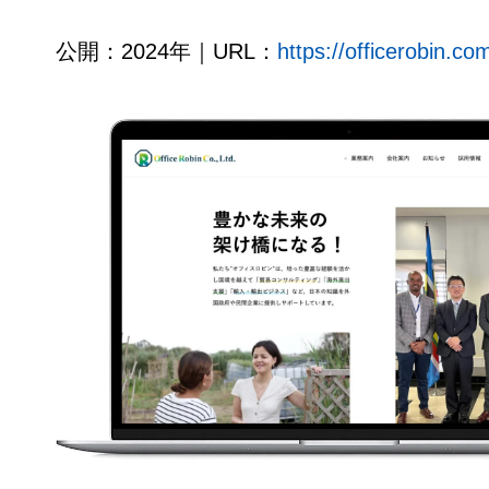
公開：2024年｜URL：
https://officerobin.co