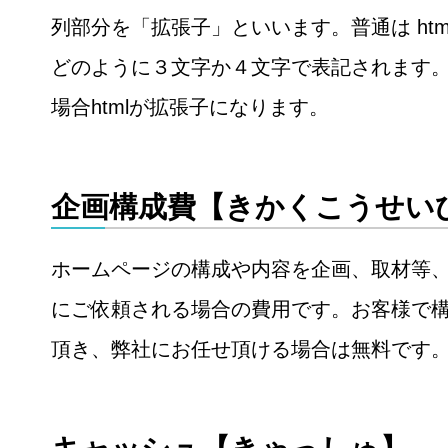
列部分を「拡張子」といいます。普通は htmlや g
どのように３文字か４文字で表記されます。 Ind
場合htmlが拡張子になります。
企画構成費【きかくこうせい
ホームページの構成や内容を企画、取材等
にご依頼される場合の費用です。お客様で
頂き、弊社にお任せ頂ける場合は無料です