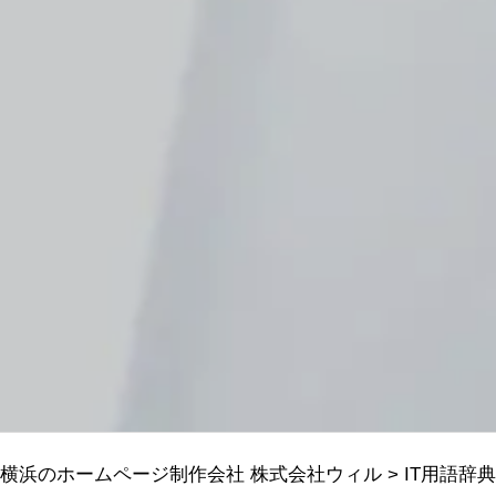
横浜のホームページ制作会社 株式会社ウィル
>
IT用語辞典